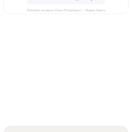
ЛюксАвто на карте Санкт‑Петербурга — Яндекс Карты