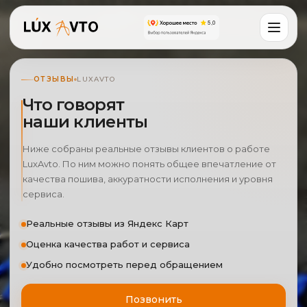
ОТЗЫВЫ
LUXAVTO
Что говорят
наши клиенты
Ниже собраны реальные отзывы клиентов о работе
LuxAvto. По ним можно понять общее впечатление от
качества пошива, аккуратности исполнения и уровня
сервиса.
Оставьте заявку и мы свяжемся
Реальные отзывы из Яндекс Карт
с Вами в ближайшее время
Оценка качества работ и сервиса
Удобно посмотреть перед обращением
Позвонить